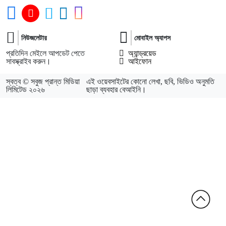
নিউজলেটার
মোবাইল অ্যাপস
প্রতিদিন মেইলে আপডেট পেতে
অ্যান্ড্রয়েড
সাবস্ক্রাইব করুন।
আইফোন
স্বত্ব © সবুজ প্রান্ত মিডিয়া
এই ওয়েবসাইটের কোনো লেখা, ছবি, ভিডিও অনুমতি
লিমিটেড ২০২৬
ছাড়া ব্যবহার বেআইনি।